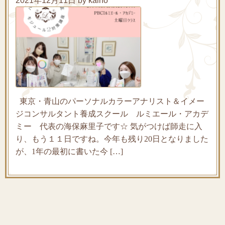
2021年12月11日 by kaiho
東京・青山のパーソナルカラーアナリスト＆イメー
ジコンサルタント養成スクール ルミエール・アカデ
ミー 代表の海保麻里子です☆ 気がつけば師走に入
り、もう１１日ですね。今年も残り20日となりました
が、1年の最初に書いた今 […]