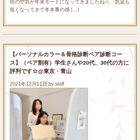
街の空気が年末モードになってきましたね☆ 気温も
低くなってきて冬本番の感 […]
【パーソナルカラー＆骨格診断ペア診断コー
ス】（ペア割有）学生さんや20代、30代の方に
評判です☆@東京・青山
2021年12月11日 by staff