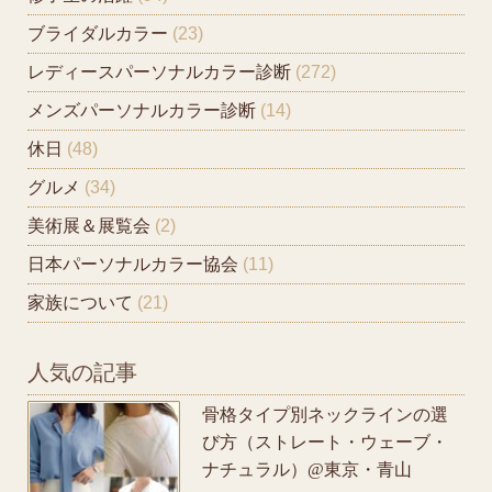
ブライダルカラー
(23)
レディースパーソナルカラー診断
(272)
メンズパーソナルカラー診断
(14)
休日
(48)
グルメ
(34)
美術展＆展覧会
(2)
日本パーソナルカラー協会
(11)
家族について
(21)
人気の記事
骨格タイプ別ネックラインの選
び方（ストレート・ウェーブ・
ナチュラル）@東京・青山