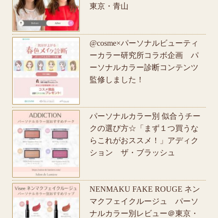
東京・青山
@cosme×パーソナルビューティ
ーカラー研究所コラボ企画 パ
ーソナルカラー診断コンテンツ
監修しました！
パーソナルカラー別 似合うチー
クの選び方☆「まず１つ買うな
らこれがおススメ！」アディク
ション ザ・ブラッシュ
NENMAKU FAKE ROUGE ネン
マクフェイクルージュ パーソ
ナルカラー別レビュー＠東京・