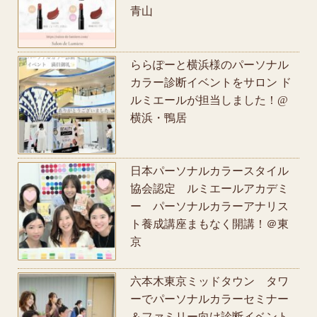
青山
ららぽーと横浜様のパーソナル
カラー診断イベントをサロン ド
ルミエールが担当しました！@
横浜・鴨居
日本パーソナルカラースタイル
協会認定 ルミエールアカデミ
ー パーソナルカラーアナリス
ト養成講座まもなく開講！＠東
京
六本木東京ミッドタウン タワ
ーでパーソナルカラーセミナー
＆ファミリー向け診断イベント