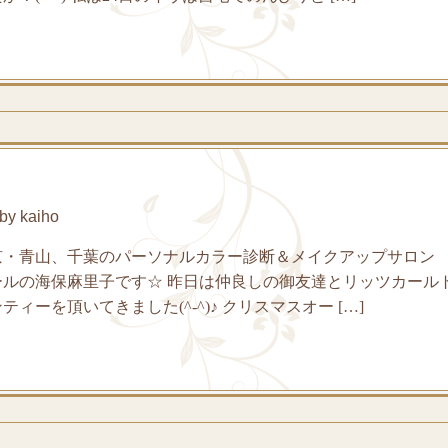
y kaiho
京・青山、千葉のパーソナルカラー診断＆メイクアップサロン
ールの海保麻里子です☆ 昨日は仲良しの御友達とリッツカール
ィーを頂いてきました(^-^)♪ クリスマスオー […]