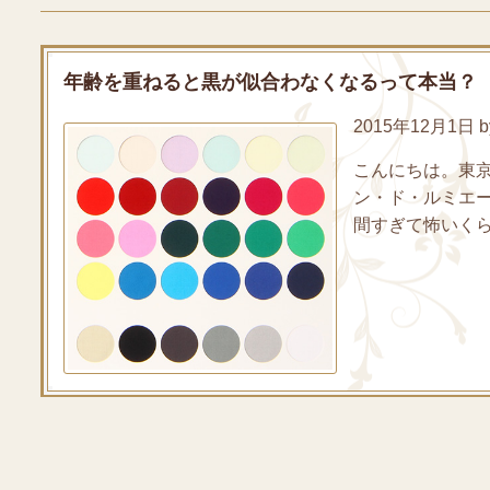
年齢を重ねると黒が似合わなくなるって本当？
2015年12月1日 by
こんにちは。東
ン・ド・ルミエ
間すぎて怖いくらい