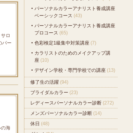
パーソナルカラーアナリスト養成講座
ベーシックコース
(43)
パーソナルカラーアナリスト養成講座
プロコース
(65)
 サロ
のパー
色彩検定1級集中対策講座
(7)
カラリストのためのメイクアップ講
座
(10)
デザイン学校・専門学校での講座
(13)
修了生の活躍
(94)
ブライダルカラー
(23)
レディースパーソナルカラー診断
(272)
メンズパーソナルカラー診断
(14)
休日
(48)
ルの海