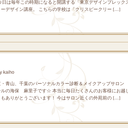
 今日は毎年この時期になると開講する「東京デザインプレック
ーデザイン講座。 こちらの学校は「クリスピークリー […]
 kaiho
京・青山、千葉のパーソナルカラー診断＆メイクアップサロン
ールの海保 麻里子です☆ 本当に毎日たくさんのお客様にお越
もありがとうございます！ 今はサロン近くの外苑前の […]