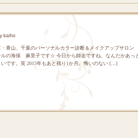
 kaiho
京・青山、千葉のパーソナルカラー診断＆メイクアップサロン
ールの海保 麻里子です☆ 今日から師走ですね。なんだかあっ
です。笑 2015年もあと残り1か月。悔いのない […]