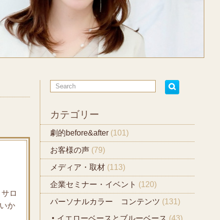
カテゴリー
劇的before&after
(101)
お客様の声
(79)
メディア・取材
(113)
企業セミナー・イベント
(120)
 サロ
パーソナルカラー コンテンツ
(131)
はいか
イエローベースとブルーベース
(43)