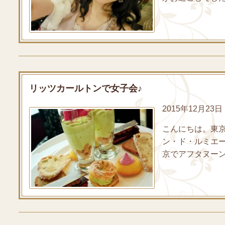
リッツカールトンで女子会♪
2015年12月23日 b
こんにちは。東
ン・ド・ルミエ
京でアフタヌーンテ