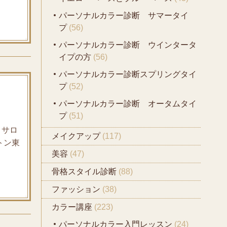
パーソナルカラー診断 サマータイ
プ
(56)
パーソナルカラー診断 ウインタータ
イプの方
(56)
パーソナルカラー診断スプリングタイ
プ
(52)
パーソナルカラー診断 オータムタイ
プ
(51)
 サロ
メイクアップ
(117)
トン東
美容
(47)
骨格スタイル診断
(88)
ファッション
(38)
カラー講座
(223)
パーソナルカラー入門レッスン
(24)