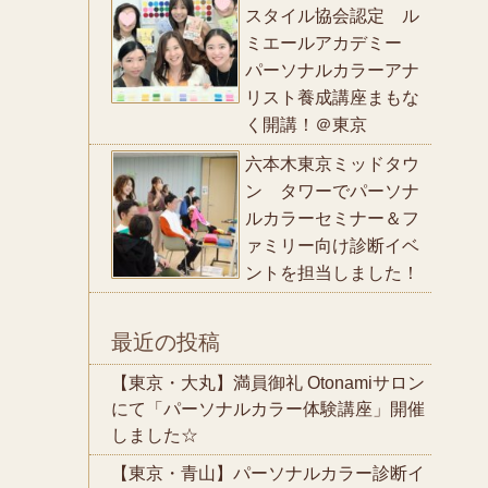
スタイル協会認定 ル
ミエールアカデミー
パーソナルカラーアナ
リスト養成講座まもな
く開講！＠東京
六本木東京ミッドタウ
ン タワーでパーソナ
ルカラーセミナー＆フ
ァミリー向け診断イベ
ントを担当しました！
最近の投稿
【東京・大丸】満員御礼 Otonamiサロン
にて「パーソナルカラー体験講座」開催
しました☆
【東京・青山】パーソナルカラー診断イ