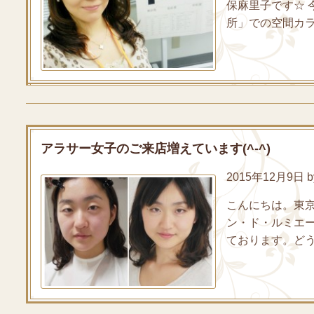
保麻里子です☆
所」での空間カラ
アラサー女子のご来店増えています(^-^)
2015年12月9日 by
こんにちは。東
ン・ド・ルミエ
ております。どう