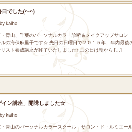
でした(^-^)
y kaiho
京・青山、千葉のパーソナルカラー診断＆メイクアップサロン
ールの海保麻里子です☆ 先日の日曜日で２０１５年、年内最後
リスト養成講座が終了いたしました♪ この日は朝から […]
ザイン講座」開講しました☆
y kaiho
京・青山のパーソナルカラースクール サロン・ド・ルミエー