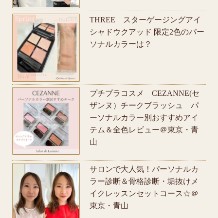
THREE スターゲージングアイ
シャドウクアッド 限定2色のパー
ソナルカラーは？
プチプラコスメ CEZANNE(セ
ザンヌ）チークブラッシュ パ
ーソナルカラー別おすすめアイ
テム＆全色レビュー＠東京・青
山
サロンで大人気！パーソナルカ
ラー診断＆骨格診断・垢抜けメ
イクレッスンセットコース☆＠
東京・青山