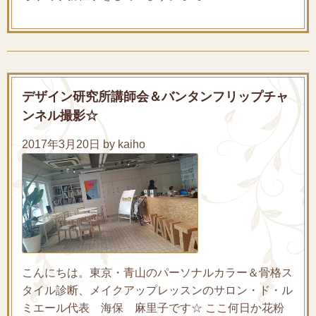
デザイン研究所講師会＆バンタンフリップチャ
ンネル撮影☆
2017年3月20日 by kaiho
こんにちは。東京・青山のパーソナルカラー＆骨格ス
タイル診断、メイクアップレッスンのサロン・ド・ル
ミエール代表 海保 麻里子です☆ ここ何日か花粉