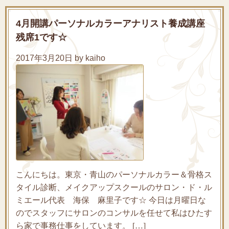
4月開講パーソナルカラーアナリスト養成講座
残席1です☆
2017年3月20日 by kaiho
こんにちは。東京・青山のパーソナルカラー＆骨格ス
タイル診断、メイクアップスクールのサロン・ド・ル
ミエール代表 海保 麻里子です☆ 今日は月曜日な
のでスタッフにサロンのコンサルを任せて私はひたす
ら家で事務仕事をしています。 […]