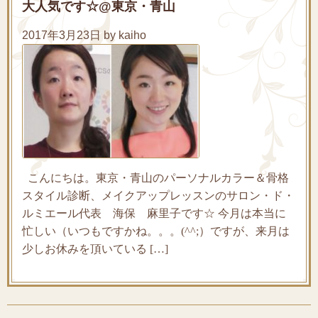
大人気です☆@東京・青山
2017年3月23日 by kaiho
こんにちは。東京・青山のパーソナルカラー＆骨格
スタイル診断、メイクアップレッスンのサロン・ド・
ルミエール代表 海保 麻里子です☆ 今月は本当に
忙しい（いつもですかね。。。(^^;）ですが、来月は
少しお休みを頂いている […]