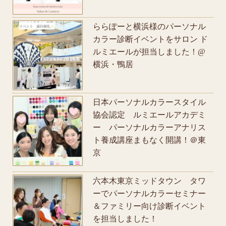
ららぽーと横浜様のパーソナル
カラー診断イベントをサロン ド
ルミエールが担当しました！@
横浜・鴨居
日本パーソナルカラースタイル
協会認定 ルミエールアカデミ
ー パーソナルカラーアナリス
ト養成講座まもなく開講！＠東
京
六本木東京ミッドタウン タワ
ーでパーソナルカラーセミナー
＆ファミリー向け診断イベント
を担当しました！