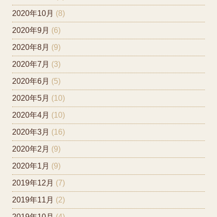
2020年10月
(8)
2020年9月
(6)
2020年8月
(9)
2020年7月
(3)
2020年6月
(5)
2020年5月
(10)
2020年4月
(10)
2020年3月
(16)
2020年2月
(9)
2020年1月
(9)
2019年12月
(7)
2019年11月
(2)
2019年10月
(4)