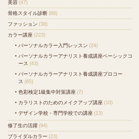
美容
(47)
骨格スタイル診断
(88)
ファッション
(38)
カラー講座
(223)
パーソナルカラー入門レッスン
(24)
パーソナルカラーアナリスト養成講座ベーシックコ
ース
(43)
パーソナルカラーアナリスト養成講座プロコー
ス
(65)
色彩検定1級集中対策講座
(7)
カラリストのためのメイクアップ講座
(10)
デザイン学校・専門学校での講座
(13)
修了生の活躍
(94)
ブライダルカラー
(23)