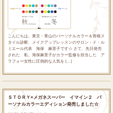
こんにちは。東京・青山のパーソナルカラー＆骨格ス
タイル診断、メイクアップレッスンのサロン・ド・ル
ミエール代表 海保 麻里子です☆ さて、先日発売
された 私、海保麻里子がカラー監修を担当した ア
ラフォー女性に圧倒的な人気を […]
ＳＴＯＲＹ×メガネスーパー イマイン２ パ
ーソナルカラーエディション発売しました☆