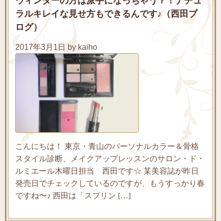
ウィンターの方は派手になっちゃう？！ナチュ
ラルキレイな見せ方もできるんです♪（西田ブ
ログ）
2017年3月1日 by kaiho
こんにちは！ 東京・青山のパーソナルカラー＆骨格
スタイル診断、メイクアップレッスンのサロン・ド・
ルミエール木曜日担当 西田です☆ 某美容誌が昨日
発売日でチェックしているのですが、もうすっかり春
ですね〜♪ 西田は「スプリン […]