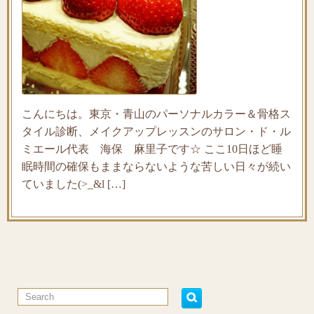
こんにちは。東京・青山のパーソナルカラー＆骨格ス
タイル診断、メイクアップレッスンのサロン・ド・ル
ミエール代表 海保 麻里子です☆ ここ10日ほど睡
眠時間の確保もままならないような苦しい日々が続い
ていました(>_&l […]