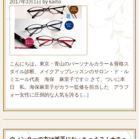
2017年3月1日 by kaiho
こんにちは。東京・青山のパーソナルカラー＆骨格ス
タイル診断、メイクアップレッスンのサロン・ド・ル
ミエール代表 海保 麻里子です☆ さて、ついに本
日 私、海保麻里子がカラー監修を担当した アラフ
ォー女性に圧倒的な人気を誇る […]