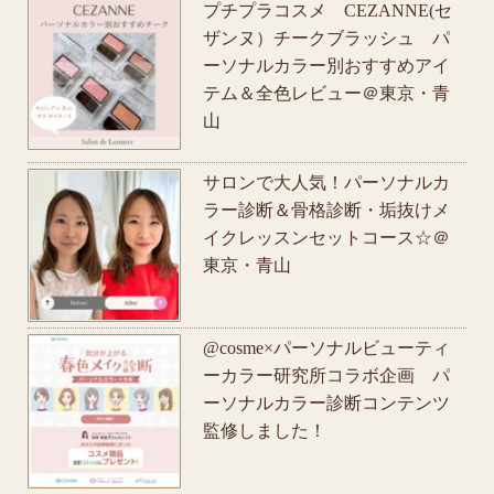
プチプラコスメ CEZANNE(セ
ザンヌ）チークブラッシュ パ
ーソナルカラー別おすすめアイ
テム＆全色レビュー＠東京・青
山
サロンで大人気！パーソナルカ
ラー診断＆骨格診断・垢抜けメ
イクレッスンセットコース☆＠
東京・青山
@cosme×パーソナルビューティ
ーカラー研究所コラボ企画 パ
ーソナルカラー診断コンテンツ
監修しました！