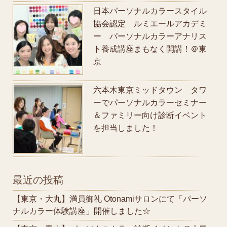
日本パーソナルカラースタイル
協会認定 ルミエールアカデミ
ー パーソナルカラーアナリス
ト養成講座まもなく開講！＠東
京
六本木東京ミッドタウン タワ
ーでパーソナルカラーセミナー
＆ファミリー向け診断イベント
を担当しました！
最近の投稿
【東京・大丸】満員御礼 Otonamiサロンにて「パーソ
ナルカラー体験講座」開催しました☆