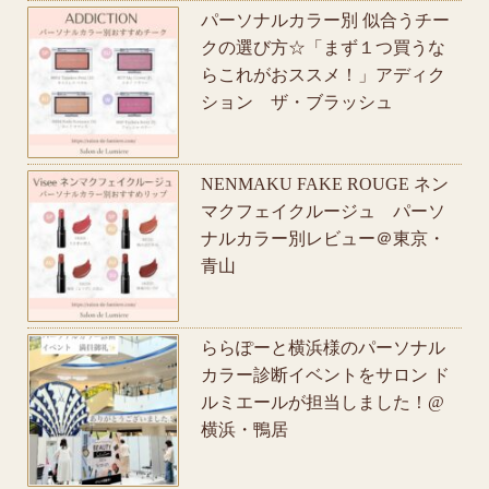
パーソナルカラー別 似合うチー
クの選び方☆「まず１つ買うな
らこれがおススメ！」アディク
ション ザ・ブラッシュ
NENMAKU FAKE ROUGE ネン
マクフェイクルージュ パーソ
ナルカラー別レビュー＠東京・
青山
ららぽーと横浜様のパーソナル
カラー診断イベントをサロン ド
ルミエールが担当しました！@
横浜・鴨居