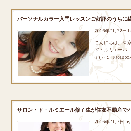
パーソナルカラー入門レッスンご好評のうちに
2016年7月22日 by
こんにちは。東
ド・ルミエール
で(^-^;、Fac
サロン・ド・ルミエール修了生が住友不動産で
2016年7月7日 by 