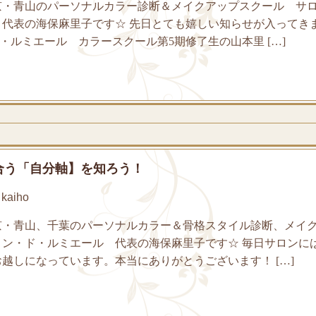
京・青山のパーソナルカラー診断＆メイクアップスクール サ
 代表の海保麻里子です☆ 先日とても嬉しい知らせが入ってき
ド・ルミエール カラースクール第5期修了生の山本里 […]
合う「自分軸】を知ろう！
kaiho
京・青山、千葉のパーソナルカラー＆骨格スタイル診断、メイ
ロン・ド・ルミエール 代表の海保麻里子です☆ 毎日サロンに
越しになっています。本当にありがとうございます！ […]