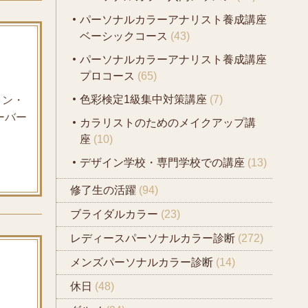
パーソナルカラーアナリスト養成講座
ベーシックコース
(43)
パーソナルカラーアナリスト養成講座
プロコース
(65)
色彩検定1級集中対策講座
(7)
ロン・
ーバー
カラリストのためのメイクアップ講
座
(10)
デザイン学校・専門学校での講座
(13)
修了生の活躍
(94)
ブライダルカラー
(23)
レディースパーソナルカラー診断
(272)
メンズパーソナルカラー診断
(14)
休日
(48)