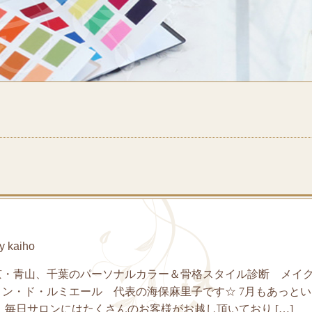
 kaiho
京・青山、千葉のパーソナルカラー＆骨格スタイル診断 メイ
ン・ド・ルミエール 代表の海保麻里子です☆ 7月もあっと
 毎日サロンにはたくさんのお客様がお越し頂いており […]