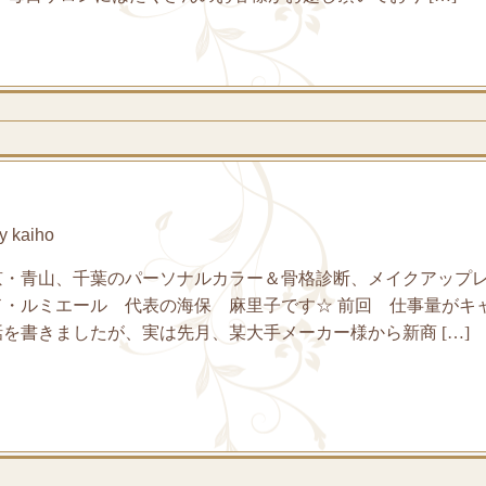
 kaiho
京・青山、千葉のパーソナルカラー＆骨格診断、メイクアップ
ド・ルミエール 代表の海保 麻里子です☆ 前回 仕事量がキ
を書きましたが、実は先月、某大手メーカー様から新商 […]