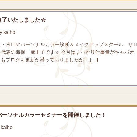
終了いたしました☆
 kaiho
京・青山のパーソナルカラー診断＆メイクアップスクール サ
 代表の海保 麻里子です☆ 今月はすっかり仕事量がキャパオ
eBookもブログも更新が滞っておりましたが、 […]
パーソナルカラーセミナーを開催しました！
kaiho