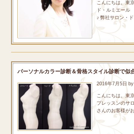
こんにちは。東
ド・ルミエール
♪ 弊社サロン・
パーソナルカラー診断＆骨格スタイル診断で似
2016年7月5日 by 
こんにちは。東
プレッスンのサ
さんのお客様がお