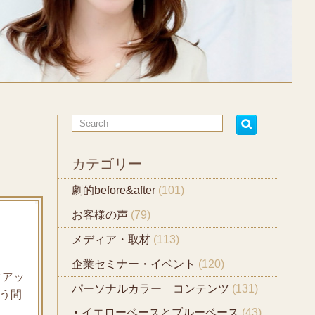
カテゴリー
劇的before&after
(101)
お客様の声
(79)
メディア・取材
(113)
企業セミナー・イベント
(120)
クアッ
パーソナルカラー コンテンツ
(131)
いう間
イエローベースとブルーベース
(43)