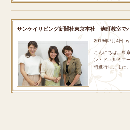
サンケイリビング新聞社東京本社 麹町教室で
2016年7月4日 by 
こんにちは。東
ン・ド・ルミエー
時進行し、また、