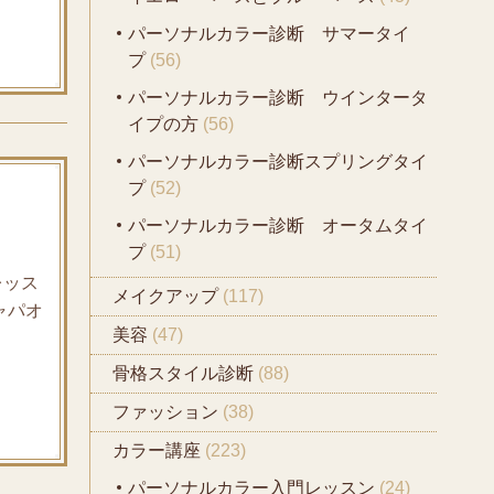
パーソナルカラー診断 サマータイ
プ
(56)
パーソナルカラー診断 ウインタータ
イプの方
(56)
パーソナルカラー診断スプリングタイ
プ
(52)
パーソナルカラー診断 オータムタイ
プ
(51)
レッス
メイクアップ
(117)
ャパオ
美容
(47)
骨格スタイル診断
(88)
ファッション
(38)
カラー講座
(223)
パーソナルカラー入門レッスン
(24)