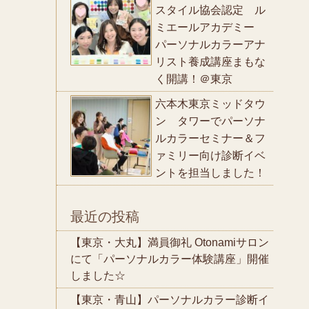
スタイル協会認定 ル
ミエールアカデミー
パーソナルカラーアナ
リスト養成講座まもな
く開講！＠東京
六本木東京ミッドタウ
ン タワーでパーソナ
ルカラーセミナー＆フ
ァミリー向け診断イベ
ントを担当しました！
最近の投稿
【東京・大丸】満員御礼 Otonamiサロン
にて「パーソナルカラー体験講座」開催
しました☆
【東京・青山】パーソナルカラー診断イ