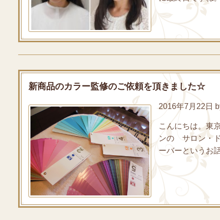
新商品のカラー監修のご依頼を頂きました☆
2016年7月22日 by
こんにちは。東
ンの サロン・
ーバーというお話