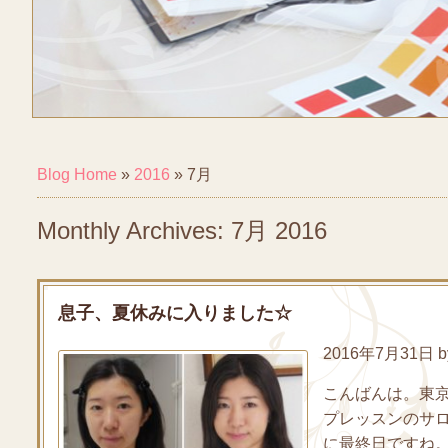
Blog Home
»
2016
»
7月
Monthly Archives: 7月 2016
息子、夏休みに入りました☆
2016年7月31日 by
こんばんは。東
プレッスンのサロ
に最終日ですね。