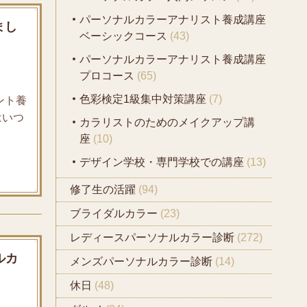
パーソナルカラーアナリスト養成講座
まし
ベーシックコース
(43)
パーソナルカラーアナリスト養成講座
プロコース
(65)
色彩検定1級集中対策講座
(7)
ント養
はいつ
カラリストのためのメイクアップ講
座
(10)
デザイン学校・専門学校での講座
(13)
修了生の活躍
(94)
ブライダルカラー
(23)
レディースパーソナルカラー診断
(272)
ルカ
メンズパーソナルカラー診断
(14)
休日
(48)