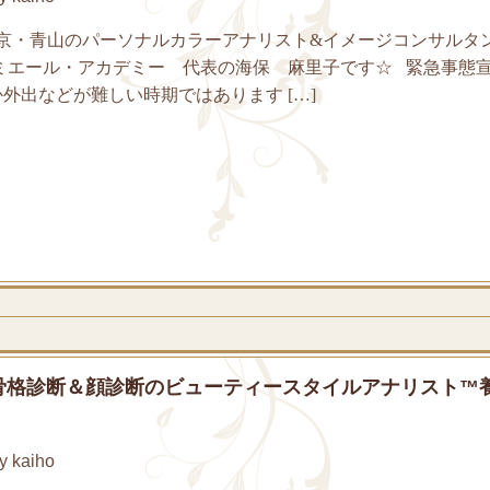
京・青山のパーソナルカラーアナリスト&イメージコンサルタ
ルミエール・アカデミー 代表の海保 麻里子です☆ 緊急事態
外出などが難しい時期ではあります […]
骨格診断＆顔診断のビューティースタイルアナリスト™
 kaiho