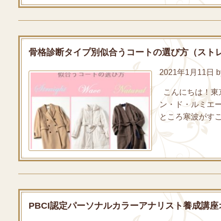
骨格診断タイプ別似合うコートの選び方（スト
2021年1月11日 by
こんにちは！東
ン・ド・ルミエ
ところ寒波がすご
PBCI認定パーソナルカラーアナリスト養成講