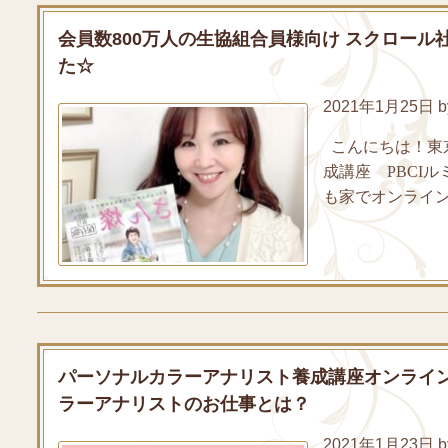
会員数800万人の生協組合員様向け スクロー
た☆
2021年1月25日 by
こんにちは！東
成講座 PBCI
も家でオンライン
パーソナルカラーアナリスト養成講座オンライン
ラーアナリストのお仕事とは？
2021年1月23日 by