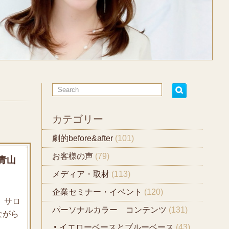
カテゴリー
劇的before&after
(101)
お客様の声
(79)
青山
メディア・取材
(113)
企業セミナー・イベント
(120)
、サロ
パーソナルカラー コンテンツ
(131)
ながら
イエローベースとブルーベース
(43)