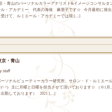
京・青山のパーソナルカラーアナリスト&イメージコンサルタ
ール・アカデミー 代表の海保 麻里子です☆ 今月最初に発出
受けて、ルミエール・アカデミーでは現 […]
東京・青山
staff
ーソナルビューティーカラー研究所、サロン・ド・ルミエー
(^ ^) 主に月曜と日曜を担当させて頂いております☆ （※1月
勤しております） 2021 […]