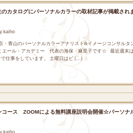
ル社のカタログにパーソナルカラーの取材記事が掲載され
 kaiho
京・青山のパーソナルカラーアナリスト&イメージコンサルタ
ルミエール・アカデミー 代表の海保 麻里子です☆ 最近週末
で仕事をしています。 土曜日はビ […]
コース ZOOMによる無料講座説明会開催☆パーソナ
 kaiho