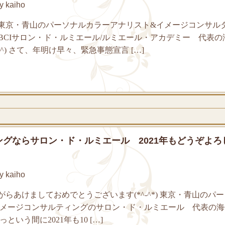
 kaiho
東京・青山のパーソナルカラーアナリスト&イメージコンサル
BCIサロン・ド・ルミエール/ルミエール・アカデミー 代表の
^) さて、年明け早々、緊急事態宣言 […]
グならサロン・ド・ルミエール 2021年もどうぞよろ
 kaiho
らあけましておめでとうございます(*^-^*) 東京・青山のパ
イメージコンサルティングのサロン・ド・ルミエール 代表の
という間に2021年も10 […]