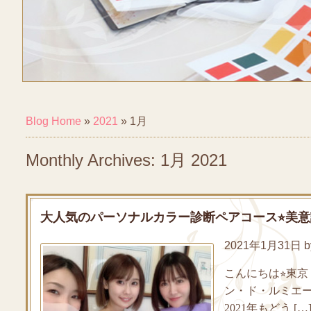
Blog Home
»
2021
»
1月
Monthly Archives: 1月 2021
大人気のパーソナルカラー診断ペアコース⭐︎美意
2021年1月31日 by 
こんにちは⭐︎東
ン・ド・ルミエー
2021年もどう […