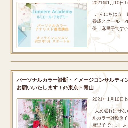
2021年1月10日 by
こんにちは☆ 
養成スクール P
保 麻里子です(^
パーソナルカラー診断・イメージコンサルティン
お願いいたします！@東京・青山
2021年1月10日 by
大変遅ればせなが
ルカラー診断&
麻里子です。 あっ