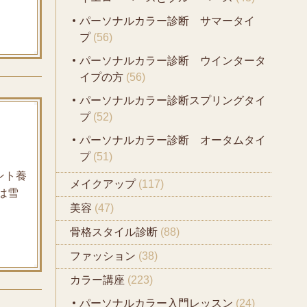
パーソナルカラー診断 サマータイ
プ
(56)
パーソナルカラー診断 ウインタータ
イプの方
(56)
パーソナルカラー診断スプリングタイ
プ
(52)
パーソナルカラー診断 オータムタイ
プ
(51)
ント養
メイクアップ
(117)
は雪
美容
(47)
骨格スタイル診断
(88)
ファッション
(38)
カラー講座
(223)
パーソナルカラー入門レッスン
(24)