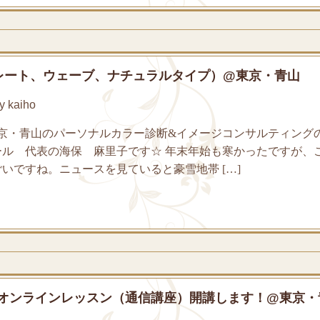
レート、ウェーブ、ナチュラルタイプ）@東京・青山
 kaiho
京・青山のパーソナルカラー診断&イメージコンサルティング
ール 代表の海保 麻里子です☆ 年末年始も寒かったですが、
いですね。ニュースを見ていると豪雪地帯 […]
座オンラインレッスン（通信講座）開講します！@東京・