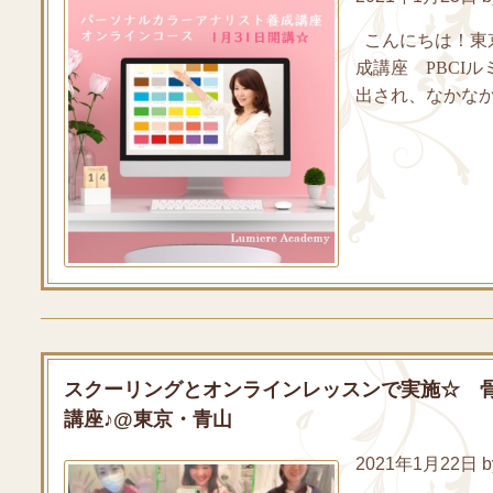
こんにちは！東
成講座 PBCI
出され、なかなか
スクーリングとオンラインレッスンで実施☆ 
講座♪@東京・青山
2021年1月22日 by