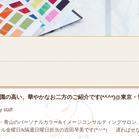
識の高い、華やかなお二方のご紹介です(*^^*)@東京・
staff
京・青山のパーソナルカラー&イメージコンサルティングサロン
ル金曜日&隔週日曜日担当の吉田琴美です(*^^*) 遅ればせ
]