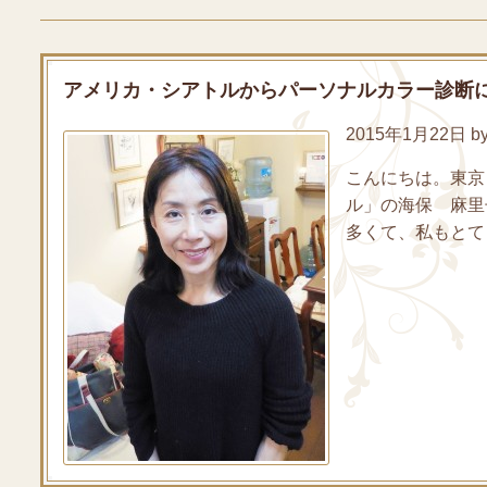
アメリカ・シアトルからパーソナルカラー診断
2015年1月22日 by 
こんにちは。東京
ル」の海保 麻里
多くて、私もとても