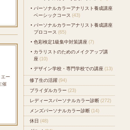
パーソナルカラーアナリスト養成講座
ベーシックコース
(43)
パーソナルカラーアナリスト養成講座
プロコース
(65)
色彩検定1級集中対策講座
(7)
カラリストのためのメイクアップ講
座
(10)
デザイン学校・専門学校での講座
(13)
ミエー
修了生の活躍
(94)
ル主催
ブライダルカラー
(23)
レディースパーソナルカラー診断
(272)
メンズパーソナルカラー診断
(14)
休日
(48)