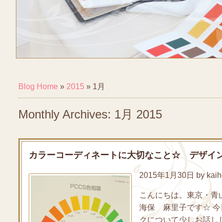
Blog Home
»
2015
»
1月
Monthly Archives: 1月 2015
カラーコーディネートに大切なこと☆ デザイ
2015年1月30日 by kaih
こんにちは。東京・青
海保 麻里子です☆ 
クについて少しお話しした