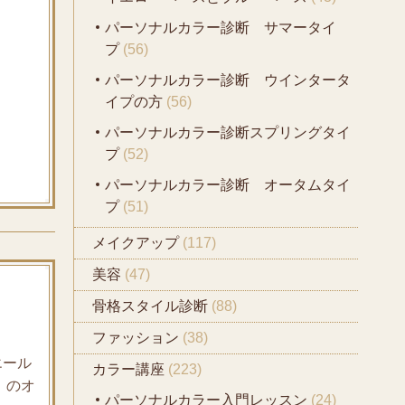
パーソナルカラー診断 サマータイ
プ
(56)
パーソナルカラー診断 ウインタータ
イプの方
(56)
パーソナルカラー診断スプリングタイ
プ
(52)
パーソナルカラー診断 オータムタイ
プ
(51)
メイクアップ
(117)
美容
(47)
骨格スタイル診断
(88)
ファッション
(38)
エール
カラー講座
(223)
」のオ
パーソナルカラー入門レッスン
(24)