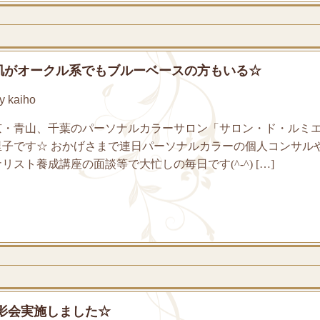
肌がオークル系でもブルーベースの方もいる☆
 kaiho
京・青山、千葉のパーソナルカラーサロン「サロン・ド・ルミ
里子です☆ おかげさまで連日パーソナルカラーの個人コンサル
スト養成講座の面談等で大忙しの毎日です(^-^) […]
影会実施しました☆