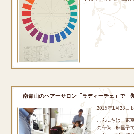
南青山のヘアーサロン「ラディーチェ」で 髪
2015年1月28日 by
こんにちは。東
の海保 麻里子