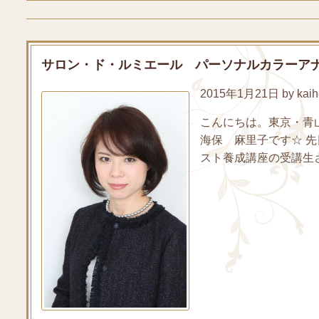
サロン・ド・ルミエール パーソナルカラーア
2015年1月21日 by kaih
こんにちは。東京・青
海保 麻里子です☆ 
スト養成講座の受講生さ