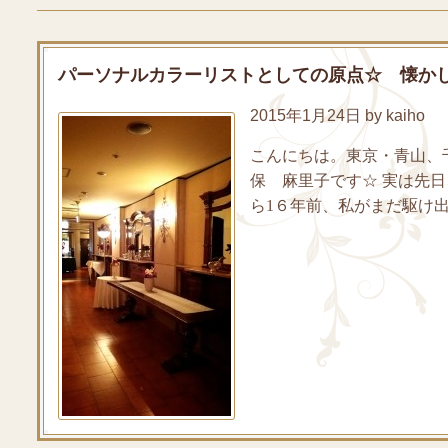
パーソナルカラーリストとしての原点☆ 懐かしの
2015年1月24日 by kaiho
こんにちは。東京・青山、
保 麻里子です☆ 実は先日
ら1６年前、私がまだ駆け出