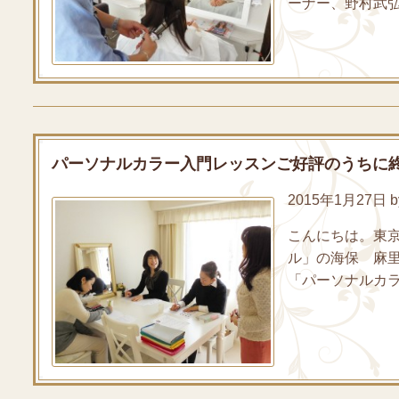
ーナー、野村武弘
パーソナルカラー入門レッスンご好評のうちに
2015年1月27日 by
こんにちは。東
ル」の海保 麻
「パーソナルカラ