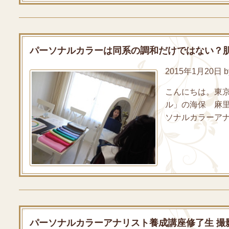
パーソナルカラーは同系の調和だけではない？
2015年1月20日 by
こんにちは。東
ル」の海保 麻
ソナルカラーアナリ
パーソナルカラーアナリスト養成講座修了生 撮