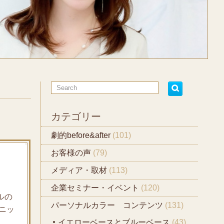
カテゴリー
劇的before&after
(101)
お客様の声
(79)
メディア・取材
(113)
企業セミナー・イベント
(120)
ルの
パーソナルカラー コンテンツ
(131)
ニッ
イエローベースとブルーベース
(43)