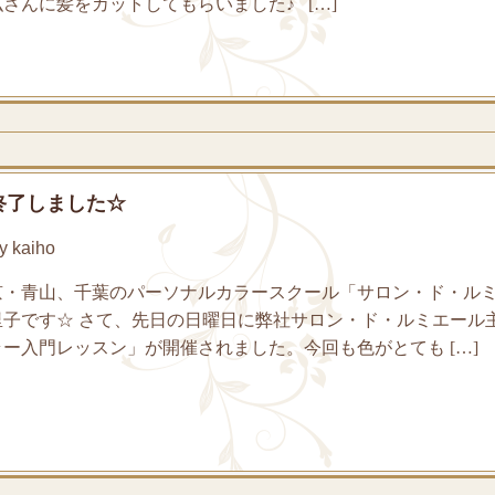
さんに髪をカットしてもらいました♪ […]
終了しました☆
 kaiho
京・青山、千葉のパーソナルカラースクール「サロン・ド・ル
里子です☆ さて、先日の日曜日に弊社サロン・ド・ルミエー
ー入門レッスン」が開催されました。今回も色がとても […]