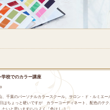
ン学校でのカラー講座
o
山、千葉のパーソナルカラースクール、サロン・ド・ルミエー
今日はちょっと硬いですが カラーコーディネート、配色のテク
いと思います(^-^) よく「色は […]