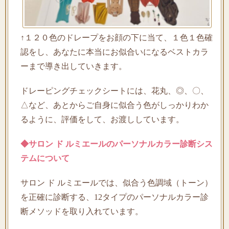
↑１２０色のドレープをお顔の下に当て、１色１色確
認をし、あなたに本当にお似合いになるベストカラ
ーまで導き出していきます。
ドレーピングチェックシートには、花丸、◎、〇、
△など、あとからご自身に似合う色がしっかりわか
るように、評価をして、お渡ししています。
◆サロン ド ルミエールのパーソナルカラー診断シス
テムについて
サロン ド ルミエールでは、似合う色調域（トーン）
を正確に診断する、12タイプのパーソナルカラー診
断メソッドを取り入れています。