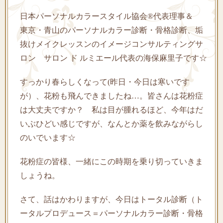
日本パーソナルカラースタイル協会®代表理事＆
東京・青山のパーソナルカラー診断・骨格診断、垢
抜けメイクレッスンのイメージコンサルティングサ
ロン サロン ド ルミエール代表の海保麻里子です☆
すっかり春らしくなって(昨日・今日は寒いです
が）、花粉も飛んできましたね…。皆さんは花粉症
は大丈夫ですか？ 私は目が腫れるほど、今年はだ
いぶひどい感じですが、なんとか薬を飲みながらし
のいでいます☆
花粉症の皆様、一緒にこの時期を乗り切っていきま
しょうね。
さて、話はかわりますが、今日はトータル診断（ト
ータルプロデュース＝パーソナルカラー診断・骨格