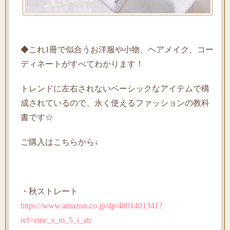
◆これ1冊で似合うお洋服や小物、ヘアメイク、コー
ディネートがすべてわかります！
トレンドに左右されないベーシックなアイテムで構
成されているので、永く使えるファッションの教科
書です☆
ご購入はこちらから↓
・秋ストレート
https://www.amazon.co.jp/dp/4801401341?
ref=emc_s_m_5_i_atc