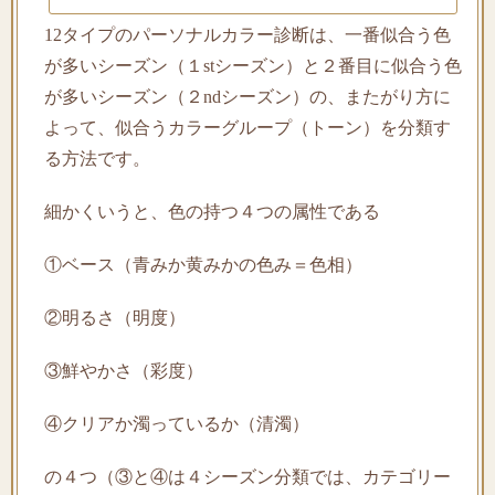
12タイプのパーソナルカラー診断は、一番似合う色
が多いシーズン（１stシーズン）と２番目に似合う色
が多いシーズン（２ndシーズン）の、またがり方に
よって、似合うカラーグループ（トーン）を分類す
る方法です。
細かくいうと、色の持つ４つの属性である
①ベース（青みか黄みかの色み＝色相）
②明るさ（明度）
③鮮やかさ（彩度）
④クリアか濁っているか（清濁）
の４つ（③と④は４シーズン分類では、カテゴリー