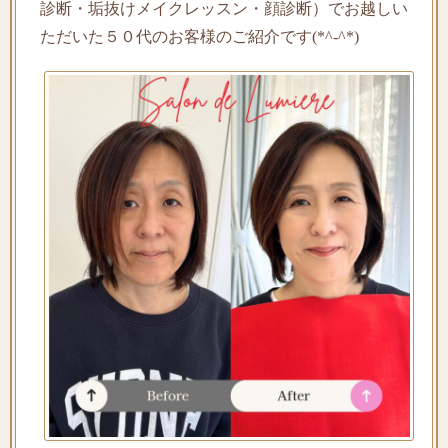
診断・垢抜けメイクレッスン・顔診断）でお越しい
ただいた５０代のお客様のご紹介です(*^-^*)