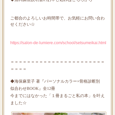
ご都合のよろしいお時間帯で、お気軽にお問い合わ
せください☆
https://salon-de-lumiere.com/school/setsumeikai.html
＝＝＝＝＝＝＝＝＝＝＝＝＝＝＝＝＝＝＝＝＝＝＝
＝＝＝＝
◆海保麻里子 著『パーソナルカラー×骨格診断別
似合わせBOOK』全12冊
今までにはなかった「１冊まるごと私の本」を叶え
ました☆