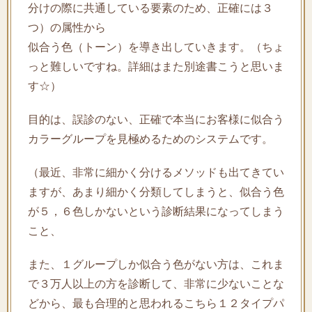
分けの際に共通している要素のため、正確には３
つ）の属性から
似合う色（トーン）を導き出していきます。（ちょ
っと難しいですね。詳細はまた別途書こうと思いま
す☆）
目的は、誤診のない、正確で本当にお客様に似合う
カラーグループを見極めるためのシステムです。
（最近、非常に細かく分けるメソッドも出てきてい
ますが、あまり細かく分類してしまうと、似合う色
が５，６色しかないという診断結果になってしまう
こと、
また、１グループしか似合う色がない方は、これま
で３万人以上の方を診断して、非常に少ないことな
どから、最も合理的と思われるこちら１２タイプパ