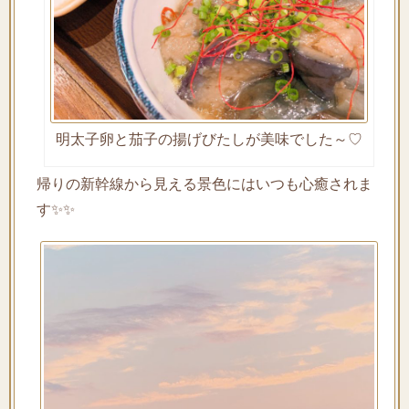
明太子卵と茄子の揚げびたしが美味でした～♡
帰りの新幹線から見える景色にはいつも心癒されま
す✨✨