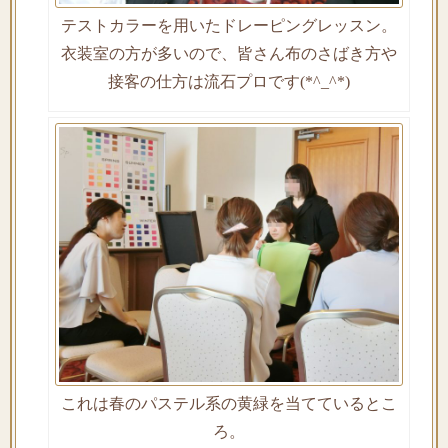
テストカラーを用いたドレーピングレッスン。
衣装室の方が多いので、皆さん布のさばき方や
接客の仕方は流石プロです(*^_^*)
これは春のパステル系の黄緑を当てているとこ
ろ。