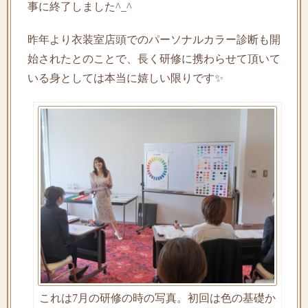
事に終了しました^_^
昨年より衣装室店頭でのパーソナルカラー診断も開
始されたとのことで、長く研修に携わらせて頂いて
いる身としては本当に嬉しい限りです✨
これは7月の研修の時の写真。初回は色の基礎か