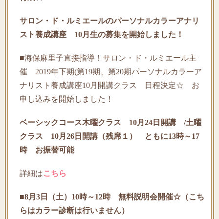
サロン・ド・ルミエールのパーソナルカラーアナリ
スト養成講座 10月生の募集を開始しました！
■海保麻里子直接指導！サロン・ド・ルミエール主
催 2019年下期(第19期、第20期パーソナルカラーア
ナリスト養成講座10月開講クラス 日程決定☆ お
申し込みを開始しました！
ベーシックコース木曜クラス 10月24日開講 /土曜
クラス 10月26日開講（残席１） ともに13時～17
時 お振替可能
詳細は
こちら
■8月3日（土）10時～12時 無料説明会開催☆（こち
らはカラー診断は行いません）