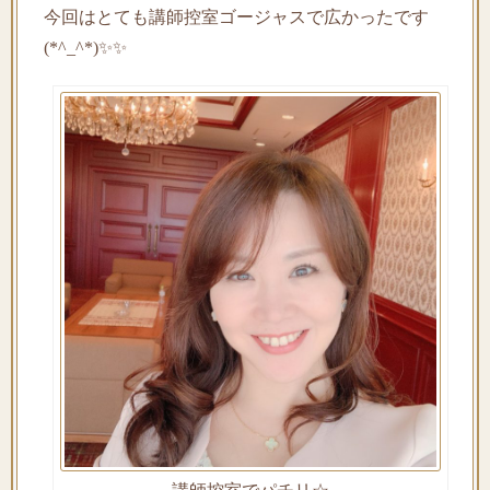
今回はとても講師控室ゴージャスで広かったです
(*^_^*)✨✨