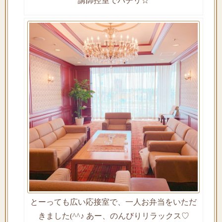
講師控室でパチリ☆
とーっても広い応接室で、一人お弁当をいただ
きました(^^♪ あー、のんびりリラックス♡