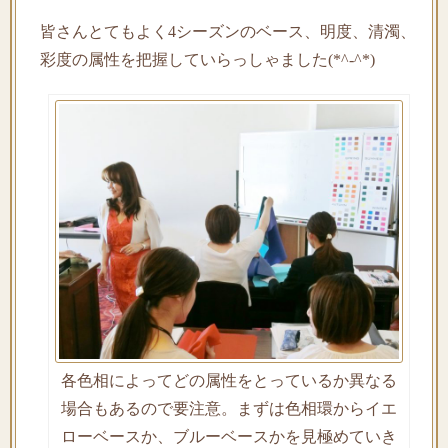
皆さんとてもよく4シーズンのベース、明度、清濁、
彩度の属性を把握していらっしゃました(*^-^*)
各色相によってどの属性をとっているか異なる
場合もあるので要注意。まずは色相環からイエ
ローベースか、ブルーベースかを見極めていき