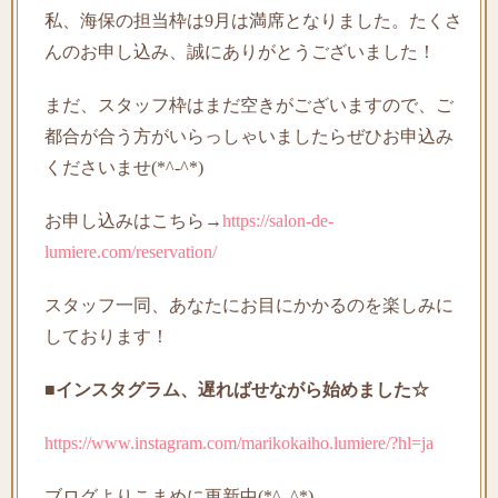
私、海保の担当枠は9月は満席となりました。たくさ
んのお申し込み、誠にありがとうございました！
まだ、スタッフ枠はまだ空きがございますので、ご
都合が合う方がいらっしゃいましたらぜひお申込み
くださいませ(*^-^*)
お申し込みはこちら→
https://salon-de-
lumiere.com/reservation/
スタッフ一同、あなたにお目にかかるのを楽しみに
しております！
■インスタグラム、遅ればせながら始めました☆
https://www.instagram.com/marikokaiho.lumiere/?hl=ja
ブログよりこまめに更新中(*^_^*)