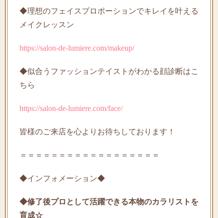
◆理想のフェイスプロポーションでキレイを叶える
メイクレッスン
https://salon-de-lumiere.com/makeup/
◆似合うファッションテイストがわかる顔診断はこ
ちら
https://salon-de-lumiere.com/face/
皆様のご来店を心よりお待ちしております！
＝＝＝＝＝＝＝＝＝＝＝＝＝＝＝＝＝＝
◆インフォメーション◆
◆修了後プロとして活躍できる本物のカラリストを
育成☆