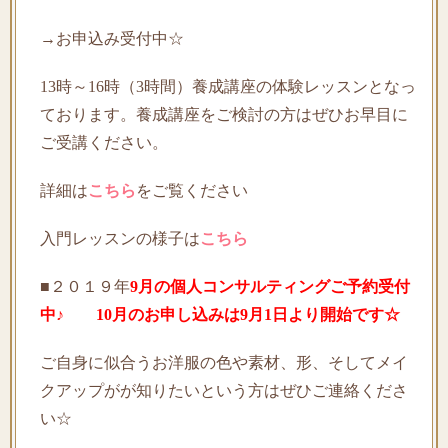
→お申込み受付中☆
13時～16時（3時間）養成講座の体験レッスンとなっ
ております。養成講座をご検討の方はぜひお早目に
ご受講ください。
詳細は
こちら
をご覧ください
入門レッスンの様子は
こちら
■２０１９年
9月の個人コンサルティングご予約受付
中♪ 10月のお申し込みは9月1日より開始です☆
ご自身に似合うお洋服の色や素材、形、そしてメイ
クアップがが知りたいという方はぜひご連絡くださ
い☆