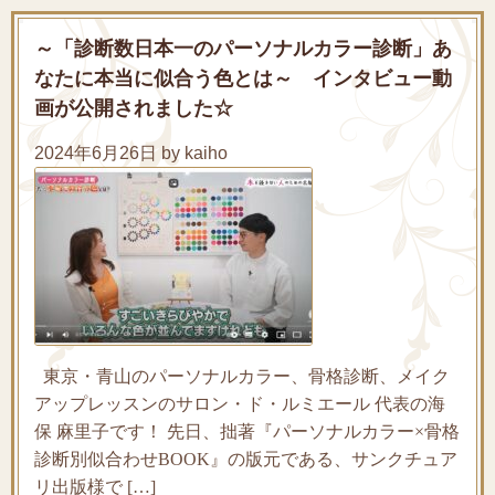
～「診断数日本一のパーソナルカラー診断」あ
なたに本当に似合う色とは～ インタビュー動
画が公開されました☆
2024年6月26日 by kaiho
東京・青山のパーソナルカラー、骨格診断、メイク
アップレッスンのサロン・ド・ルミエール 代表の海
保 麻里子です！ 先日、拙著『パーソナルカラー×骨格
診断別似合わせBOOK』の版元である、サンクチュア
リ出版様で […]