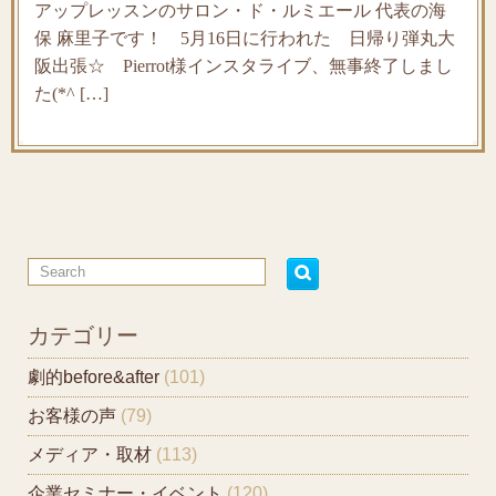
アップレッスンのサロン・ド・ルミエール 代表の海
保 麻里子です！ 5月16日に行われた 日帰り弾丸大
阪出張☆ Pierrot様インスタライブ、無事終了しまし
た(*^ […]
カテゴリー
劇的before&after
(101)
お客様の声
(79)
メディア・取材
(113)
企業セミナー・イベント
(120)