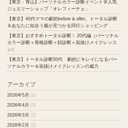
【東京・青山】パーソナルカラー診断イベント＠人気
ジュエリーショップ「オレフィーチェ」
【東京】40代ママの劇的before & after。トータル診断
＆あなたに似合う服が見つかる同行ショッピング
【東京】おすすめトータル診断！ 20代編（パーソナル
カラー診断＋骨格診断＋顔診断＋垢抜けメイクレッス
ン）
【東京】トータル診断50代 劇的にキレイになるパー
ソナルカラー＆垢抜けメイクレッスンの威力
アーカイブ
2026年5月
(1)
2026年4月
(3)
2026年3月
(1)
2026年2月
(2)