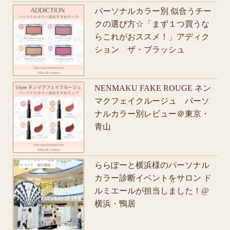
パーソナルカラー別 似合うチー
クの選び方☆「まず１つ買うな
らこれがおススメ！」アディク
ション ザ・ブラッシュ
NENMAKU FAKE ROUGE ネン
マクフェイクルージュ パーソ
ナルカラー別レビュー＠東京・
青山
ららぽーと横浜様のパーソナル
カラー診断イベントをサロン ド
ルミエールが担当しました！@
横浜・鴨居