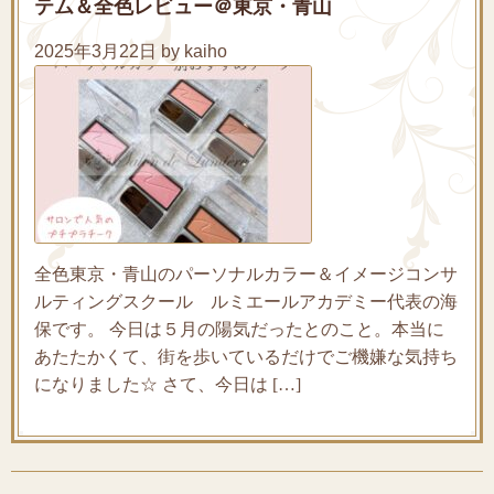
テム＆全色レビュー＠東京・青山
2025年3月22日 by kaiho
全色東京・青山のパーソナルカラー＆イメージコンサ
ルティングスクール ルミエールアカデミー代表の海
保です。 今日は５月の陽気だったとのこと。本当に
あたたかくて、街を歩いているだけでご機嫌な気持ち
になりました☆ さて、今日は […]