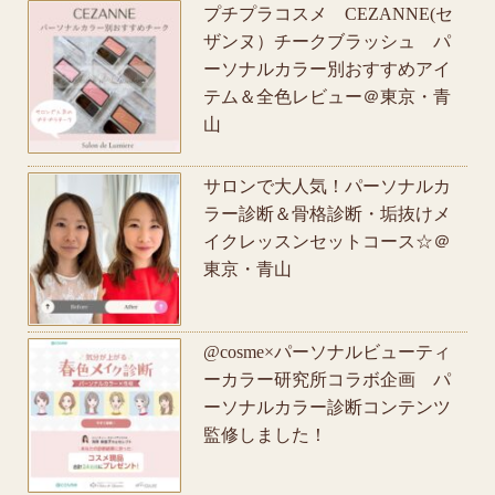
プチプラコスメ CEZANNE(セ
ザンヌ）チークブラッシュ パ
ーソナルカラー別おすすめアイ
テム＆全色レビュー＠東京・青
山
サロンで大人気！パーソナルカ
ラー診断＆骨格診断・垢抜けメ
イクレッスンセットコース☆＠
東京・青山
@cosme×パーソナルビューティ
ーカラー研究所コラボ企画 パ
ーソナルカラー診断コンテンツ
監修しました！