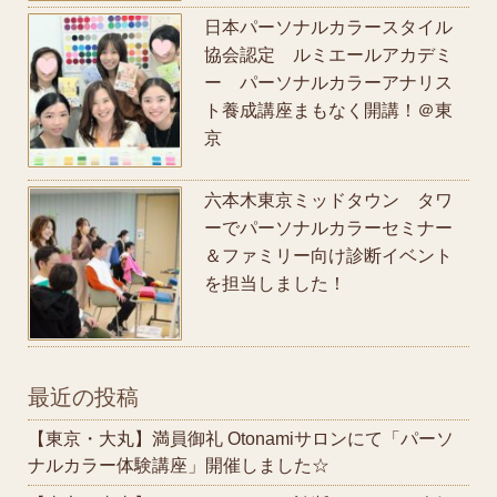
日本パーソナルカラースタイル
協会認定 ルミエールアカデミ
ー パーソナルカラーアナリス
ト養成講座まもなく開講！＠東
京
六本木東京ミッドタウン タワ
ーでパーソナルカラーセミナー
＆ファミリー向け診断イベント
を担当しました！
最近の投稿
【東京・大丸】満員御礼 Otonamiサロンにて「パーソ
ナルカラー体験講座」開催しました☆