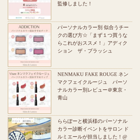
監修しました！
パーソナルカラー別 似合うチー
クの選び方☆「まず１つ買うな
らこれがおススメ！」アディク
ション ザ・ブラッシュ
NENMAKU FAKE ROUGE ネン
マクフェイクルージュ パーソ
ナルカラー別レビュー＠東京・
青山
ららぽーと横浜様のパーソナル
カラー診断イベントをサロン ド
ルミエールが担当しました！@