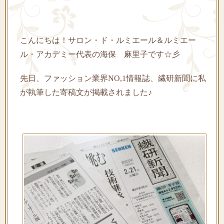
こんにちは！サロン・ド・ルミエール＆ルミエー
ル・アカデミー代表の海保 麻里子です☆彡
先日、ファッション業界NO,1情報誌、繊研新聞に私
が執筆した寄稿文が掲載されました♪