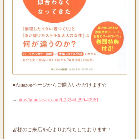
■Amazon
ページからご購入いただけます
☆
→
http://impulse-ex.com/L2334/h290/49961
皆様のご来店を心よりお待ちしております！