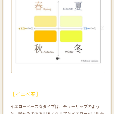
【イエベ春】
イエローベース春タイプは、チューリップのよう
な、暖かみのある明るくクリアなイエローがお似合