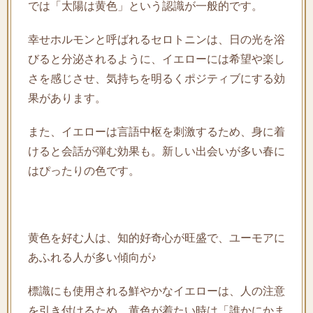
では「太陽は黄色」という認識が一般的です。
幸せホルモンと呼ばれるセロトニンは、日の光を浴
びると分泌されるように、イエローには希望や楽し
さを感じさせ、気持ちを明るくポジティブにする効
果があります。
また、イエローは言語中枢を刺激するため、身に着
けると会話が弾む効果も。新しい出会いが多い春に
はぴったりの色です。
黄色を好む人は、知的好奇心が旺盛で、ユーモアに
あふれる人が多い傾向が♪
標識にも使用される鮮やかなイエローは、人の注意
を引き付けるため、黄色が着たい時は「誰かにかま