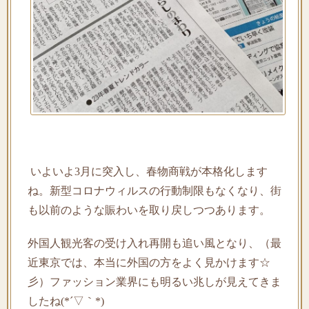
いよいよ3月に突入し、春物商戦が本格化します
ね。新型コロナウィルスの行動制限もなくなり、街
も以前のような賑わいを取り戻しつつあります。
外国人観光客の受け入れ再開も追い風となり、（最
近東京では、本当に外国の方をよく見かけます☆
彡）ファッション業界にも明るい兆しが見えてきま
したね(*´▽｀*)