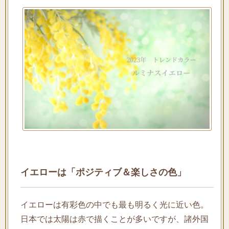
イエローは「ポジティブ＆楽しさの色」
イエローは有彩色の中でも最も明るく光に近い色。
日本では太陽は赤で描くことが多いですが、諸外国