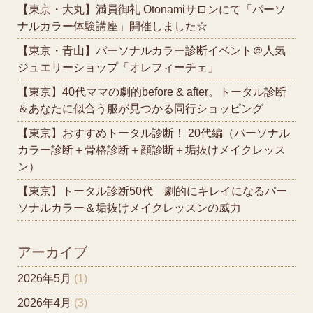
【東京・大丸】満員御礼 Otonamiサロンにて「パーソ
ナルカラー体験講座」開催しました☆
【東京・青山】パーソナルカラー診断イベント＠人気
ジュエリーショップ「オレフィーチェ」
【東京】40代ママの劇的before & after。トータル診断
＆あなたに似合う服が見つかる同行ショッピング
【東京】おすすめトータル診断！ 20代編（パーソナル
カラー診断＋骨格診断＋顔診断＋垢抜けメイクレッス
ン）
【東京】トータル診断50代 劇的にキレイになるパー
ソナルカラー＆垢抜けメイクレッスンの威力
アーカイブ
2026年5月
(1)
2026年4月
(3)