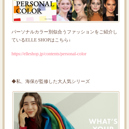
パーソナルカラー別似合うファッションをご紹介し
ている
ELLE SHOP
はこちら
↓
https://elleshop.jp/contents/personal-color
◆私、海保が監修した大人気シリーズ