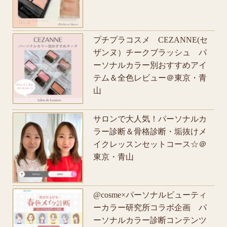
プチプラコスメ CEZANNE(セ
ザンヌ）チークブラッシュ パ
ーソナルカラー別おすすめアイ
テム＆全色レビュー＠東京・青
山
サロンで大人気！パーソナルカ
ラー診断＆骨格診断・垢抜けメ
イクレッスンセットコース☆＠
東京・青山
@cosme×パーソナルビューティ
ーカラー研究所コラボ企画 パ
ーソナルカラー診断コンテンツ