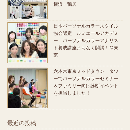
横浜・鴨居
日本パーソナルカラースタイル
協会認定 ルミエールアカデミ
ー パーソナルカラーアナリス
ト養成講座まもなく開講！＠東
京
六本木東京ミッドタウン タワ
ーでパーソナルカラーセミナー
＆ファミリー向け診断イベント
を担当しました！
最近の投稿