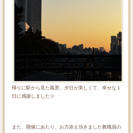
帰りに駅から見た風景。夕日が美しくて、幸せな１
日に感謝しました☆
また、開催にあたり、お力添え頂きました教職員の