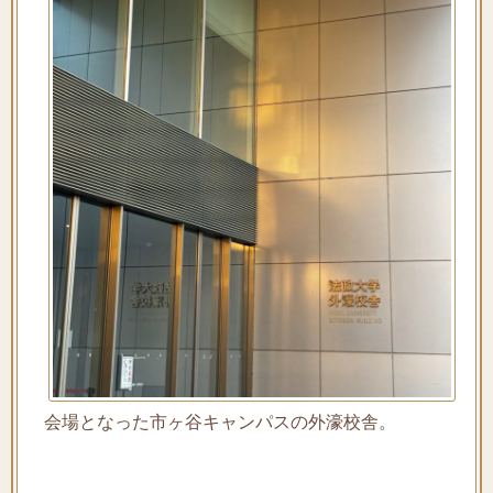
会場となった市ヶ谷キャンパスの外濠校舎。