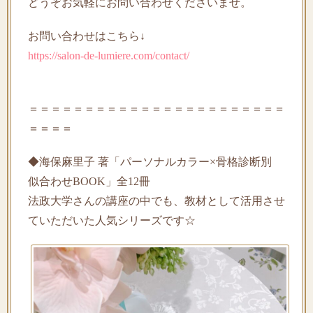
どうぞお気軽にお問い合わせくださいませ。
お問い合わせはこちら↓
https://salon-de-lumiere.com/contact/
＝＝＝＝＝＝＝＝＝＝＝＝＝＝＝＝＝＝＝＝＝＝＝
＝＝＝＝
◆海保麻里子 著「パーソナルカラー×骨格診断別
似合わせBOOK」全12冊
法政大学さんの講座の中でも、教材として活用させ
ていただいた人気シリーズです☆