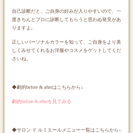
自己診断だと、ご自身の好みが入りやすいので、一
度きちんとプロに診断してもらうと思わぬ発見があ
りますよ。
正しいパーソナルカラーを知って、ご自身をより美
しくみせてくれるお洋服やコスメをゲットしてくだ
さいね。
◆劇的before & afterはこちらから↓
劇的before & afterを見てみる
◆サロン ド ルミエールメニュー一覧はこちらから↓