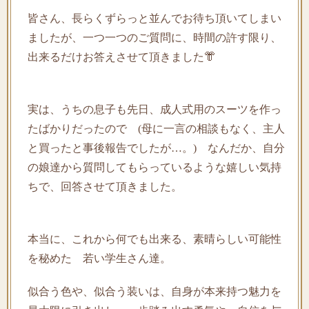
皆さん、長らくずらっと並んでお待ち頂いてしまい
ましたが、一つ一つのご質問に、時間の許す限り、
出来るだけお答えさせて頂きました👘
実は、うちの息子も先日、成人式用のスーツを作っ
たばかりだったので (母に一言の相談もなく、主人
と買ったと事後報告でしたが…。) なんだか、自分
の娘達から質問してもらっているような嬉しい気持
ちで、回答させて頂きました。
本当に、これから何でも出来る、素晴らしい可能性
を秘めた 若い学生さん達。
似合う色や、似合う装いは、自身が本来持つ魅力を