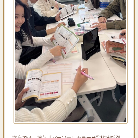
講座では、拙著『パーソナルカラー✖️骨格診断別