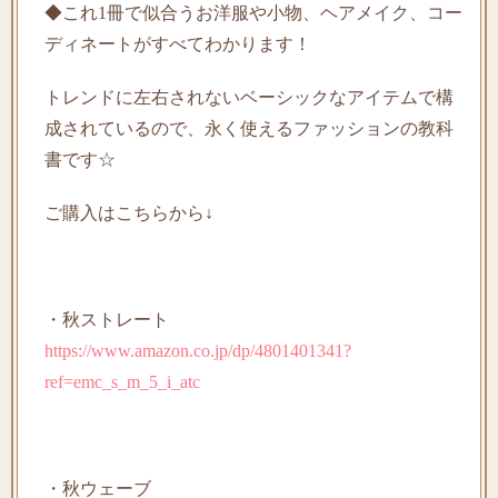
◆これ1冊で似合うお洋服や小物、ヘアメイク、コー
ディネートがすべてわかります！
トレンドに左右されないベーシックなアイテムで構
成されているので、永く使えるファッションの教科
書です☆
ご購入はこちらから↓
・秋ストレート
https://www.amazon.co.jp/dp/4801401341?
ref=emc_s_m_5_i_atc
・秋ウェーブ