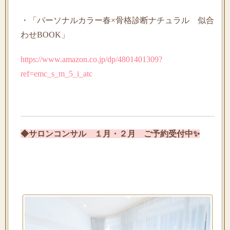
・「パーソナルカラー春×骨格診断ナチュラル 似合
わせBOOK」
https://www.amazon.co.jp/dp/4801401309?
ref=emc_s_m_5_i_atc
◆サロンコンサル　１月・２月　ご予約受付中✨