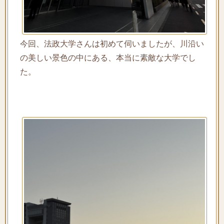
今回、法政大学さんは初めて伺いましたが、川沿い
の美しい景色の中にある、本当に素敵な大学でし
た。