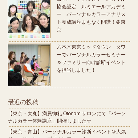
協会認定 ルミエールアカデミ
ー パーソナルカラーアナリス
ト養成講座まもなく開講！＠東
京
六本木東京ミッドタウン タワ
ーでパーソナルカラーセミナー
＆ファミリー向け診断イベント
を担当しました！
最近の投稿
【東京・大丸】満員御礼 Otonamiサロンにて「パーソ
ナルカラー体験講座」開催しました☆
【東京・青山】パーソナルカラー診断イベント＠人気