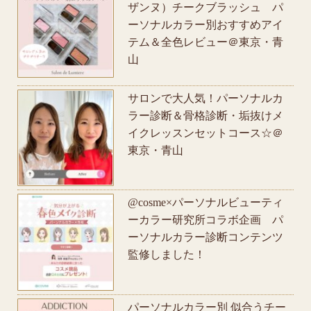
ザンヌ）チークブラッシュ パ
ーソナルカラー別おすすめアイ
テム＆全色レビュー＠東京・青
山
サロンで大人気！パーソナルカ
ラー診断＆骨格診断・垢抜けメ
イクレッスンセットコース☆＠
東京・青山
@cosme×パーソナルビューティ
ーカラー研究所コラボ企画 パ
ーソナルカラー診断コンテンツ
監修しました！
パーソナルカラー別 似合うチー