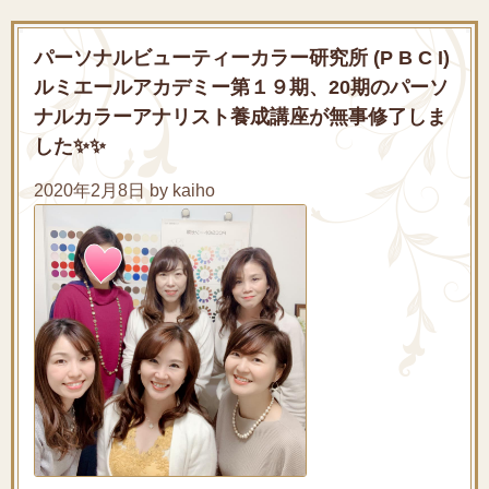
パーソナルビューティーカラー研究所 (P B C I)
ルミエールアカデミー第１９期、20期のパーソ
ナルカラーアナリスト養成講座が無事修了しま
した✨✨
2020年2月8日 by kaiho