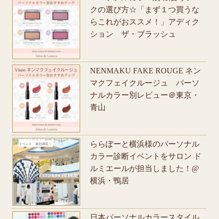
クの選び方☆「まず１つ買うな
らこれがおススメ！」アディク
ション ザ・ブラッシュ
NENMAKU FAKE ROUGE ネン
マクフェイクルージュ パーソ
ナルカラー別レビュー＠東京・
青山
ららぽーと横浜様のパーソナル
カラー診断イベントをサロン ド
ルミエールが担当しました！@
横浜・鴨居
日本パーソナルカラースタイル