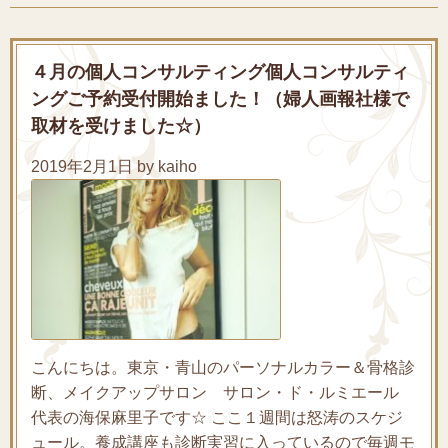
４月の個人コンサルティング個人コンサルティ
ングご予約受付開始ました！（婦人画報社様で
取材を受けました☆）
2019年2月1日 by kaiho
こんにちは。東京・青山のパーソナルカラー＆骨格診
断、メイクアップサロン サロン・ド・ルミエール
代表の海保麻里子です☆ ここ１週間は怒涛のスケジ
ュール。養成講座も診断実習に入っているので毎週モ