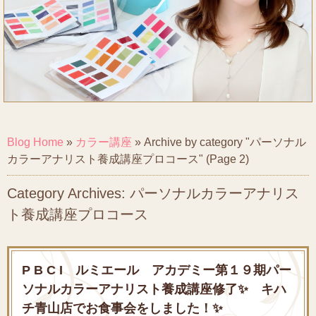
Blog Home
»
カラー講座
»
Archive by category "パーソナル
カラーアナリスト養成講座プロコース"
(Page 2)
Category Archives: パーソナルカラーアナリス
ト養成講座プロコース
P B C I ルミエール アカデミー第１９期パー
ソナルカラーアナリスト養成講座修了✨ キハ
チ青山店でお食事会をしました！✨