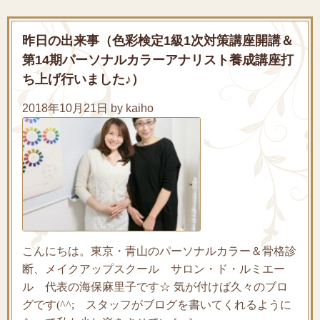
昨日の出来事（色彩検定1級1次対策講座開講＆
第14期パーソナルカラーアナリスト養成講座打
ち上げ行いました♪）
2018年10月21日 by kaiho
こんにちは。東京・青山のパーソナルカラー＆骨格診
断、メイクアップスクール サロン・ド・ルミエー
ル 代表の海保麻里子です☆ 気が付けば久々のブロ
グです(^^; スタッフがブログを書いてくれるように