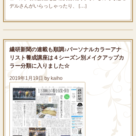
デルさんがいらっしゃったり、 […]
繊研新聞の連載も順調♪パーソナルカラーアナ
リスト養成講座は４シーズン別メイクアップカ
ラー分類に入りました☆
2019年1月19日 by kaiho