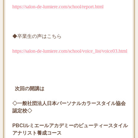
https://salon-de-lumiere.com/school/report.html
◆卒業生の声はこちら
https://salon-de-lumiere.com/school/voice_list/voice03.html
次回の開講は
◇一般社団法人日本パーソナルカラースタイル協会
認定校◇
PBCIルミエールアカデミーのビューティースタイル
アナリスト養成コース