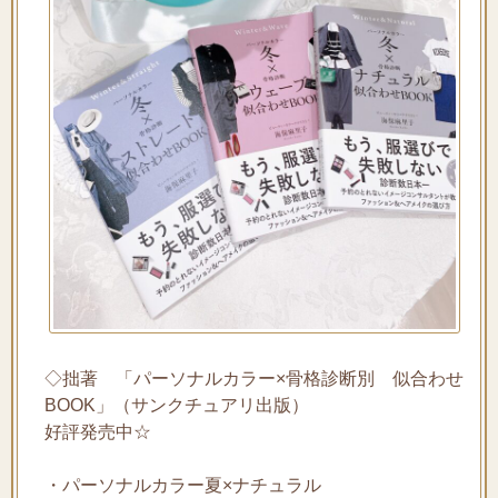
◇拙著 「パーソナルカラー×骨格診断別 似合わせ
BOOK」（サンクチュアリ出版）
好評発売中☆
・パーソナルカラー夏×ナチュラル