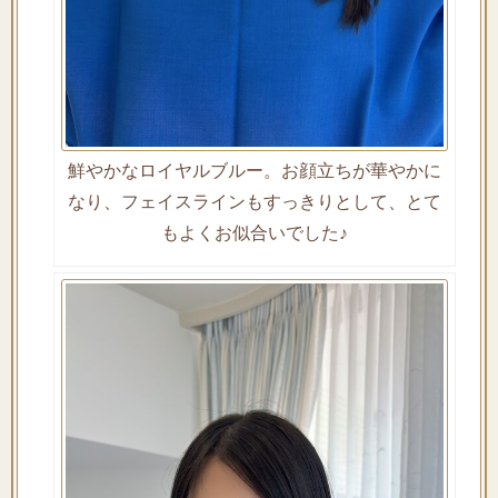
鮮やかなロイヤルブルー。お顔立ちが華やかに
なり、フェイスラインもすっきりとして、とて
もよくお似合いでした♪