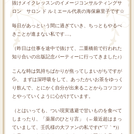
抜けメイクレッスンのイメージコンサルティングサ
ロン サロン ド ルミエール代表の海保麻里子です☆
毎日があっという間に過ぎていき、ちっともやるべ
きことが進まない私です…。
（昨日は仕事を途中で抜けて、二重橋前で行われた
知り合いの出版記念パーティーに行ってきました♪）
こんな時は気持ちばかりが焦ってしまいがちですが
💦、 まずは深呼吸をして、あったかいお茶をゆっく
り飲んで、とにかく自分が出来ることからコツコツ
とやっていくように心がけています。
（とはいっても、つい現実逃避で甘いものを食べて
しまったり、「薬屋のひとり言」（←最近超はまっ
ていまして、壬氏様の大ファンの私です(*´▽｀*)）