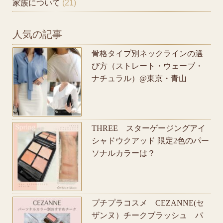
家族について
(21)
人気の記事
骨格タイプ別ネックラインの選
び方（ストレート・ウェーブ・
ナチュラル）@東京・青山
THREE スターゲージングアイ
シャドウクアッド 限定2色のパー
ソナルカラーは？
プチプラコスメ CEZANNE(セ
ザンヌ）チークブラッシュ パ