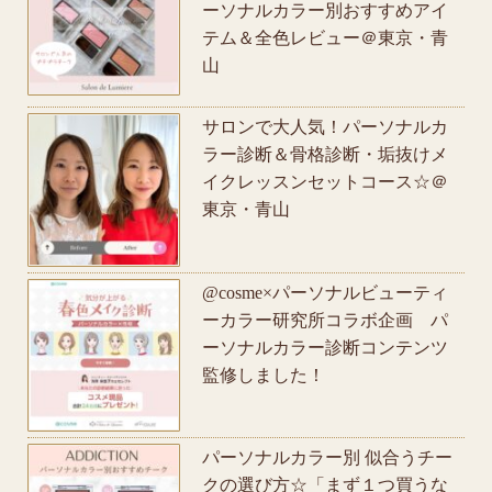
ーソナルカラー別おすすめアイ
テム＆全色レビュー＠東京・青
山
サロンで大人気！パーソナルカ
ラー診断＆骨格診断・垢抜けメ
イクレッスンセットコース☆＠
東京・青山
@cosme×パーソナルビューティ
ーカラー研究所コラボ企画 パ
ーソナルカラー診断コンテンツ
監修しました！
パーソナルカラー別 似合うチー
クの選び方☆「まず１つ買うな