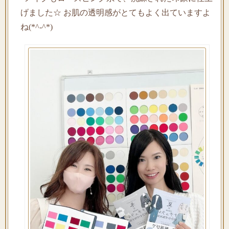
げました☆ お肌の透明感がとてもよく出ていますよ
ね(*^-^*)