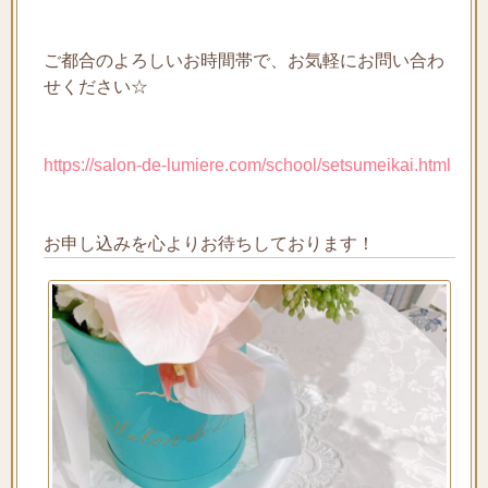
ご都合のよろしいお時間帯で、お気軽にお問い合わ
せください☆
https://salon-de-lumiere.com/school/setsumeikai.html
お申し込みを心よりお待ちしております！