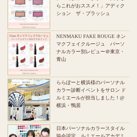
らこれがおススメ！」アディク
ション ザ・ブラッシュ
NENMAKU FAKE ROUGE ネン
マクフェイクルージュ パーソ
ナルカラー別レビュー＠東京・
青山
ららぽーと横浜様のパーソナル
カラー診断イベントをサロン ド
ルミエールが担当しました！@
横浜・鴨居
日本パーソナルカラースタイル
協会認定 ルミエールアカデミ