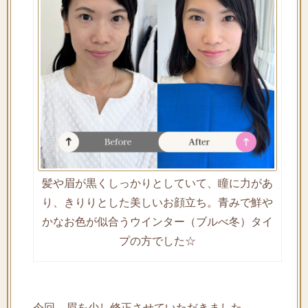
髪や眉が黒くしっかりとしていて、瞳に力があ
り、きりりとした美しいお顔立ち。青みで鮮や
かなお色が似合うウインター（ブルべ冬）タイ
プの方でした☆
今回、眉を少し修正させていただきました。