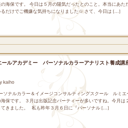
表の海保です。 今日は５月の陽気だったとのこと。本当にあた
るだけでご機嫌な気持ちになりました☆ さて、今日は […]
エールアカデミー パーソナルカラーアナリスト養成講
 kaiho
ーソナルカラー＆イメージコンサルティングスクール ルミエ
の海保です。 ３月は出版記念パーティーが多いですね。今月は
てきました。 私も昨年３月６日に『パーソナル […]