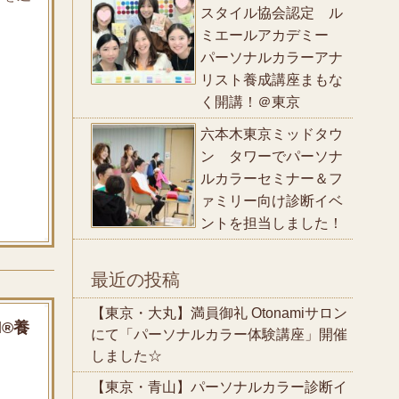
スタイル協会認定 ル
ミエールアカデミー
パーソナルカラーアナ
リスト養成講座まもな
く開講！＠東京
六本木東京ミッドタウ
ン タワーでパーソナ
ルカラーセミナー＆フ
ァミリー向け診断イベ
ントを担当しました！
最近の投稿
【東京・大丸】満員御礼 Otonamiサロン
l®養
にて「パーソナルカラー体験講座」開催
しました☆
【東京・青山】パーソナルカラー診断イ