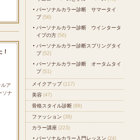
パーソナルカラー診断 サマータイ
プ
(56)
パーソナルカラー診断 ウインタータ
イプの方
(56)
パーソナルカラー診断スプリングタイ
た！
プ
(52)
パーソナルカラー診断 オータムタイ
プ
(51)
メイクアップ
(117)
ールア
ーソナ
美容
(47)
骨格スタイル診断
(88)
ファッション
(38)
カラー講座
(223)
パーソナルカラー入門レッスン
(24)