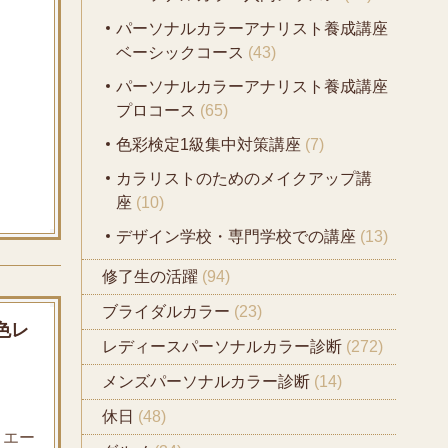
パーソナルカラーアナリスト養成講座
ベーシックコース
(43)
パーソナルカラーアナリスト養成講座
プロコース
(65)
色彩検定1級集中対策講座
(7)
カラリストのためのメイクアップ講
座
(10)
デザイン学校・専門学校での講座
(13)
修了生の活躍
(94)
ブライダルカラー
(23)
色レ
レディースパーソナルカラー診断
(272)
メンズパーソナルカラー診断
(14)
休日
(48)
ミエー