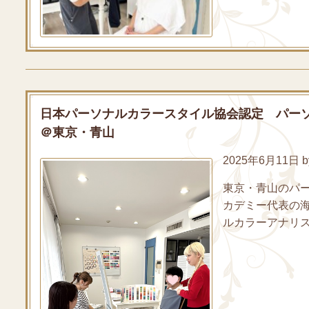
日本パーソナルカラースタイル協会認定 パー
＠東京・青山
2025年6月11日 by
東京・青山のパ
カデミー代表の
ルカラーアナリス