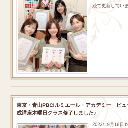
続で更新していま
東京・青山PBCIルミエール・アカデミー ビューテ
成講座木曜日クラス修了しました♪
2022年9月18日 by