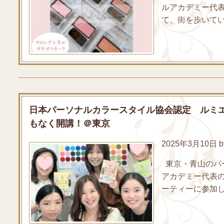
ルアカデミー代
て、街を歩いてい
日本パーソナルカラースタイル協会認定 ルミ
もなく開講！＠東京
2025年3月10日 by
東京・青山のパ
アカデミー代表
ーティーに参加し