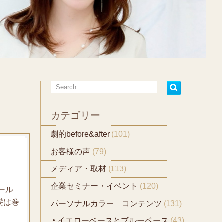
カテゴリー
劇的before&after
(101)
お客様の声
(79)
メディア・取材
(113)
企業セミナー・イベント
(120)
ール
髪は巻
パーソナルカラー コンテンツ
(131)
イエローベースとブルーベース
(43)