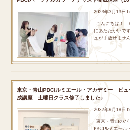
2023年3月13日 by
こんにちは！ P
にあたたかいで
ュが手放せません
東京・青山PBCIルミエール・アカデミー ビューテ
成講座 土曜日クラス修了しました♪
2022年9月18日 by
東京・青山のパ
PBCIルミエー