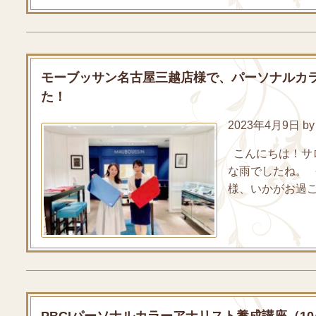
モーブッサン名古屋三越店様で、パーソナルカ
た！
2023年4月9日 by 
こんにちは！サロ
な雨でしたね。 
様、いかがお過ご
PBCIパーソナルカラーアナリスト養成講座（