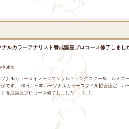
ソナルカラーアナリスト養成講座プロコース修了しまし
 kaiho
ーソナルカラー＆イメージコンサルティングスクール ルミエ
海保です。 昨日、日本パーソナルカラースタイル協会認定 パ
ト養成講座プロコース修了しました！ […]