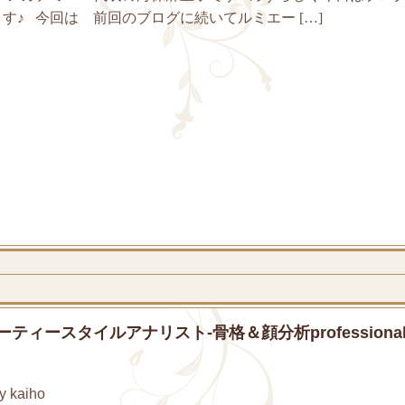
す♪ 今回は 前回のブログに続いてルミエー […]
ィースタイルアナリスト‐骨格＆顔分析professiona
 kaiho