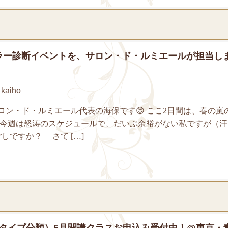
ラー診断イベントを、サロン・ド・ルミエールが担当し
kaiho
ン・ド・ルミエール代表の海保です😊 ここ2日間は、春の嵐
今週は怒涛のスケジュールで、だいぶ余裕がない私ですが（汗
しですか？ さて […]
10タイプ分類）5月開講クラスお申込み受付中！@東京・