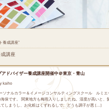
タント養成講座"
ト養成講座
プアドバイザー養成講座開催中＠東京・青山
 kaiho
ーソナルカラー＆イメージコンサルティングスクール ルミエ
の海保です。 関東地方も梅雨入りしましたね。湿度が高いと、
てしまうし、お化粧はくずれるしで、どうも調子が悪 […]