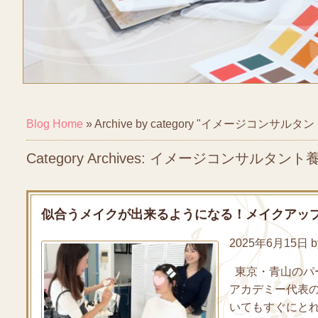
Blog Home
»
Archive by category "イメージコンサル
Category Archives: イメージコンサルタン
似合うメイクが出来るようになる！メイクアッ
2025年6月15日 by
東京・青山のパ
アカデミー代表
いてもすぐにとれ