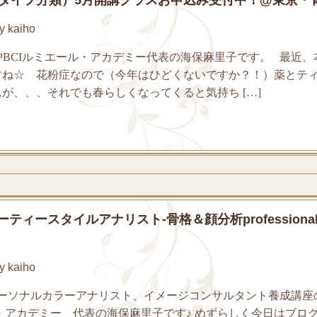
 kaiho
BCIルミエール・アカデミー代表の海保麻里子です。 最近、
すね☆ 花粉症なので（今年はひどくないですか？！）薬とテ
が、、、それでも春らしくなってくると気持ち […]
ィースタイルアナリスト‐骨格＆顔分析professiona
 kaiho
ーソナルカラーアナリスト、イメージコンサルタント養成講座
ル・アカデミー 代表の海保麻里子です♪ めずらしく今日はブロ